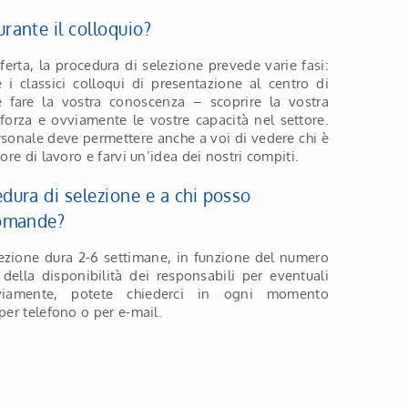
rante il colloquio?
erta, la procedura di selezione prevede varie fasi:
e i classici colloqui di presentazione al centro di
è fare la vostra conoscenza – scoprire la vostra
i forza e ovviamente le vostre capacità nel settore.
rsonale deve permettere anche a voi di vedere chi è
ore di lavoro e farvi un’idea dei nostri compiti.
dura di selezione e a chi posso
domande?
ezione dura 2-6 settimane, in funzione del numero
 della disponibilità dei responsabili per eventuali
iamente, potete chiederci in ogni momento
per telefono o per e-mail.